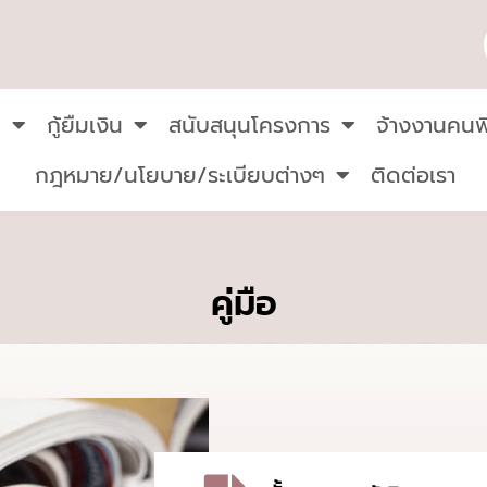
น
กู้ยืมเงิน
สนับสนุนโครงการ
จ้างงานคนพ
กฎหมาย/นโยบาย/ระเบียบต่างๆ
ติดต่อเรา
คู่มือ