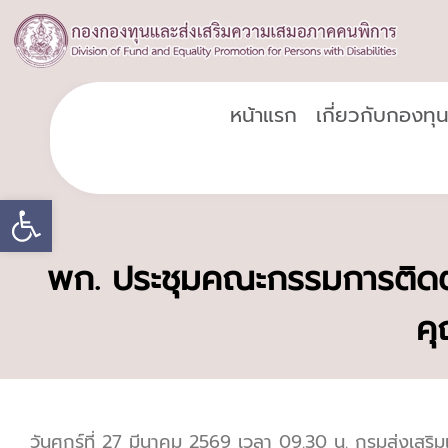
หน้าแรก
เกี่ยวกับกองทุ
Open toolbar
พก. ประชุมคณะกรรมการติดต
คุ
วันศุกร์ที่ 27 มีนาคม 2569 เวลา 09.30 น. กรมส่ง