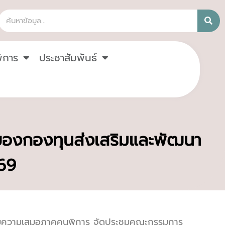
ิการ
ประชาสัมพันธ์
ของกองทุนส่งเสริมและพัฒนา
569
สริมความเสมอภาคคนพิการ จัดประชุมคณะกรรมการ