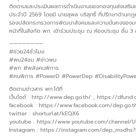
ติดตามและประเมินผลการดำเนินงานของกองทุนส่งเสริม
ประจำปี 2569 โดยมี นายสุพล บริสุทธิ์ ที่ปรึกษาด้าน
รองปลัดกระทรวงการพัฒนาสังคมและความมั่นคงของมนุษย์
หน้าที่ในสังกัด พก. เข้าร่วมประชุม ณ ห้องประชุม ชั้น 
————————
#ช่วย24ชั่วโมง
#พม24ชม #ข่าวพม
#พก #พลังคนพิการ
#คนพิการ #PowerD #PowerDep #DisabilityPow
ติดตามข่าวสาร พก.ได้ที่
เว็บไซต์ : http://www.dep.go.th/ , https://dfund.
facebook : https://www.facebook.com/dep.go.t
twitter : shorturl.at/kEQX6
youtube : https://www.youtube.com/channe
Instagram : https://instagram.com/dep_msdh