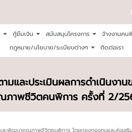
น
กู้ยืมเงิน
สนับสนุนโครงการ
จ้างงานคนพ
กฎหมาย/นโยบาย/ระเบียบต่างๆ
ติดต่อเรา
ามและประเมินผลการดำเนินงาน
ณภาพชีวิตคนพิการ ครั้งที่ 2/2
เสริมและพัฒนาคุณภาพชีวิตคนพิการ โดยกองกองทุนและส่งเ