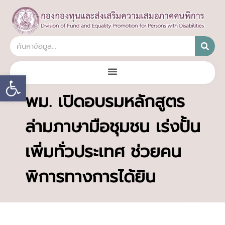
Open toolbar
พม. เปิดอบรมหลักสูตร
ล่ามภาษามือชุมชน เร่งปั้น
เพิ่มทั่วประเทศ ช่วยคน
พิการทางการได้ยิน