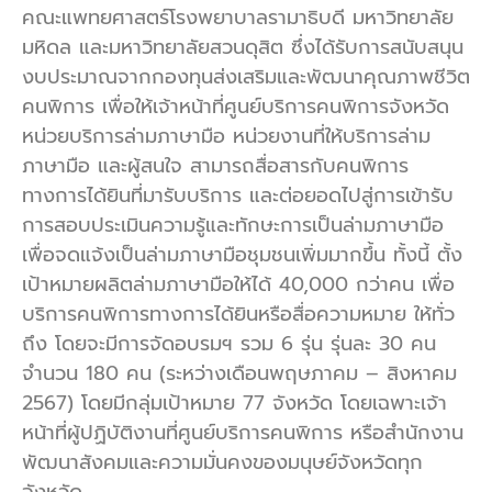
คณะแพทยศาสตร์โรงพยาบาลรามาธิบดี มหาวิทยาลัย
มหิดล และมหาวิทยาลัยสวนดุสิต ซึ่งได้รับการสนับสนุน
งบประมาณจากกองทุนส่งเสริมและพัฒนาคุณภาพชีวิต
คนพิการ เพื่อให้เจ้าหน้าที่ศูนย์บริการคนพิการจังหวัด
หน่วยบริการล่ามภาษามือ หน่วยงานที่ให้บริการล่าม
ภาษามือ และผู้สนใจ สามารถสื่อสารกับคนพิการ
ทางการได้ยินที่มารับบริการ และต่อยอดไปสู่การเข้ารับ
การสอบประเมินความรู้และทักษะการเป็นล่ามภาษามือ
เพื่อจดแจ้งเป็นล่ามภาษามือชุมชนเพิ่มมากขึ้น ทั้งนี้ ตั้ง
เป้าหมายผลิตล่ามภาษามือให้ได้ 40,000 กว่าคน เพื่อ
บริการคนพิการทางการได้ยินหรือสื่อความหมาย ให้ทั่ว
ถึง โดยจะมีการจัดอบรมฯ รวม 6 รุ่น รุ่นละ 30 คน
จำนวน 180 คน (ระหว่างเดือนพฤษภาคม – สิงหาคม
2567) โดยมีกลุ่มเป้าหมาย 77 จังหวัด โดยเฉพาะเจ้า
หน้าที่ผู้ปฏิบัติงานที่ศูนย์บริการคนพิการ หรือสำนักงาน
พัฒนาสังคมและความมั่นคงของมนุษย์จังหวัดทุก