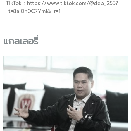
TikTok : https://www.tiktok.com/@dep_255?
_t=8ai0n0C7YmI&_r=1
แกลเลอรี่