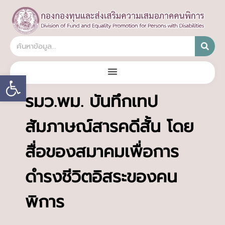
Open toolbar
รมว.พม. บันทึกเทป
สัมภาษณ์สารคดีสั้น โดย
สื่อของสมาคมเพื่อการ
ดำรงชีวิตอิสระของคน
พิการ