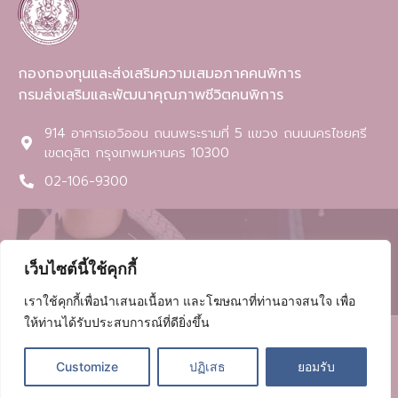
กองกองทุนและส่งเสริมความเสมอภาคคนพิการ
กรมส่งเสริมและพัฒนาคุณภาพชีวิตคนพิการ
914 อาคารเอวิออน ถนนพระรามที่ 5 แขวง ถนนนครไชยศรี
เขตดุสิต กรุงเทพมหานคร 10300​
02-106-9300
เว็บไซต์นี้ใช้คุกกี้
เราใช้คุกกี้เพื่อนำเสนอเนื้อหา และโฆษณาที่ท่านอาจสนใจ เพื่อ
ให้ท่านได้รับประสบการณ์ที่ดียิ่งขึ้น
©2022 All rights reserved กองกองทุนและส่งเสริมความเสมอภาคคน
พิการ
Customize
ปฏิเสธ
ยอมรับ