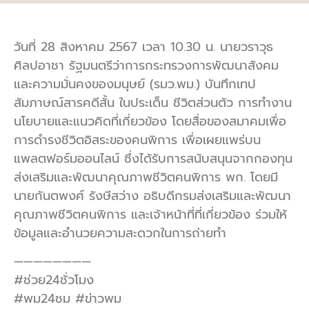
วันที่ 28 สิงหาคม 2567 เวลา 10.30 น. นายวราวุธ
ศิลปอาชา รัฐมนตรีว่าการกระทรวงการพัฒนาสังคม
และความมั่นคงของมนุษย์ (รมว.พม.) บันทึกเทป
สัมภาษณ์สารคดีสั้น ในประเด็น ชีวิตส่วนตัว การทำงาน
นโยบายและแนวคิดที่เกี่ยวข้อง โดยสื่อของสมาคมเพื่อ
การดำรงชีวิตอิสระของคนพิการ เพื่อเผยแพร่บน
แพลตฟอร์มออนไลน์ ซึ่งได้รับการสนับสนุนจากกองทุน
ส่งเสริมและพัฒนาคุณภาพชีวิตคนพิการ พก. โดยมี
นายกันตพงศ์ รังษีสว่าง อธิบดีกรมส่งเสริมและพัฒนา
คุณภาพชีวิตคนพิการ และเจ้าหน้าที่ที่เกี่ยวข้อง ร่วมให้
ข้อมูลและอำนวยความสะดวกในการถ่ายทำ
————————
#ช่วย24ชั่วโมง
#พม24ชม #ข่าวพม