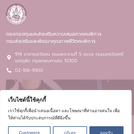
กองกองทุนและส่งเสริมความเสมอภาคคนพิการ
กรมส่งเสริมและพัฒนาคุณภาพชีวิตคนพิการ
914 อาคารเอวิออน ถนนพระรามที่ 5 แขวง ถนนนครไชยศรี
เขตดุสิต กรุงเทพมหานคร 10300​
02-106-9300
เว็บไซต์นี้ใช้คุกกี้
เราใช้คุกกี้เพื่อนำเสนอเนื้อหา และโฆษณาที่ท่านอาจสนใจ เพื่อ
ให้ท่านได้รับประสบการณ์ที่ดียิ่งขึ้น
©2022 All rights reserved กองกองทุนและส่งเสริมความเสมอภาคคน
พิการ
Customize
ปฏิเสธ
ยอมรับ