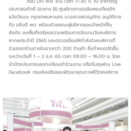
วันนี้ (30 พ.ย. 65) เวลา 17.30 น. ณ อาคารรัฐ
ประศาสนภักดี (อาคาร B) ศูนย์ราชการเฉลิมพระเกียรติฯ
แจ้งวัฒนะ กรุงเทพมหานคร นางสาวสราญภัทร อนุมัติราช
กิจ อธิบดี พก. พร้อมด้วยคณะผู้บริหารและเจ้าหน้าที่ใน
สังกัด ลงพื้นที่เตรียมความพร้อมการจัดงานวันคนพิการ
สากลประจำปี 2565 และตรวจเยี่ยมให้กำลังใจคนพิการที่
ร่วมออกร้านภายในงานกว่า 200 ร้านค้า ซึ่งกำหนดจัดขึ้น
ระหว่างวันที่ 1 – 2 ธ.ค. 65 เวลา 09.00 – 16.00 น. โดย
นำบัตรประชาชนลงทะเบียนเข้าร่วมงาน หรือรับชมผ่าน Live
Facebook กรมส่งเสริมและพัฒนาคุณภาพชีวิตคนพิการ